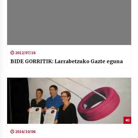
2012/07/16
BIDE GORRITIK: Larrabetzuko Gazte eguna
2016/10/06