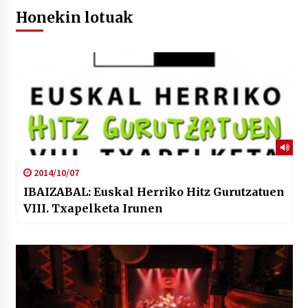
Honekin lotuak
2014/10/07
IBAIZABAL: Euskal Herriko Hitz Gurutzatuen
VIII. Txapelketa Irunen