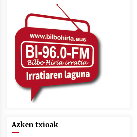
Azken txioak