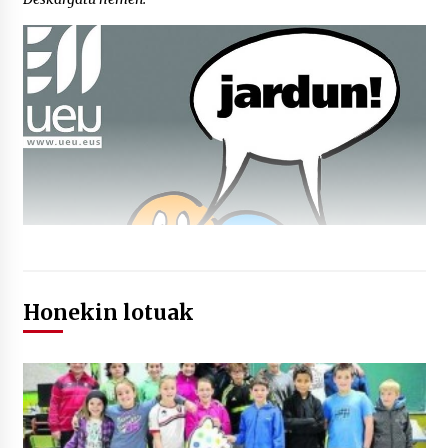
Honekin lotuak