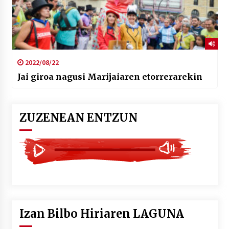
2022/08/22
Jai giroa nagusi Marijaiaren etorrerarekin
ZUZENEAN ENTZUN
Izan Bilbo Hiriaren LAGUNA