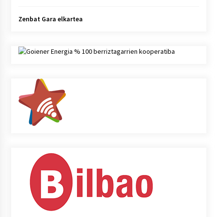
Zenbat Gara elkartea