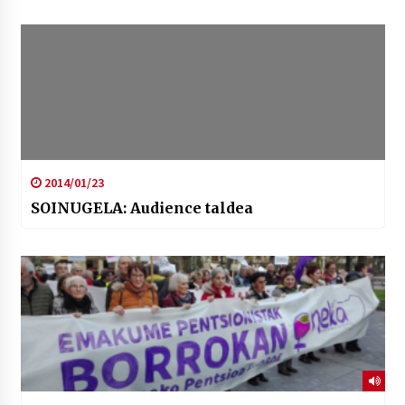
2014/01/23
SOINUGELA: Audience taldea