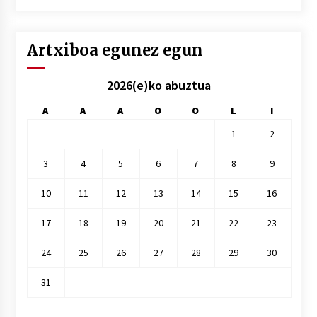
hile
Artxiboa egunez egun
2026(e)ko abuztua
A
A
A
O
O
L
I
1
2
3
4
5
6
7
8
9
10
11
12
13
14
15
16
17
18
19
20
21
22
23
24
25
26
27
28
29
30
31