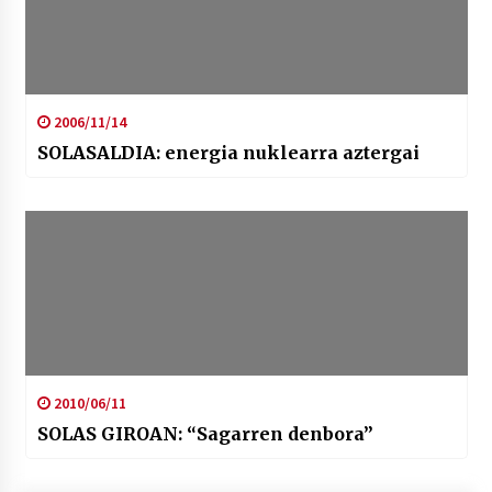
2006/11/14
SOLASALDIA: energia nuklearra aztergai
2010/06/11
SOLAS GIROAN: “Sagarren denbora”