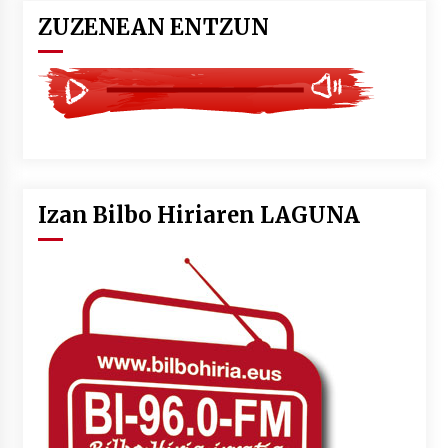
ZUZENEAN ENTZUN
Izan Bilbo Hiriaren LAGUNA