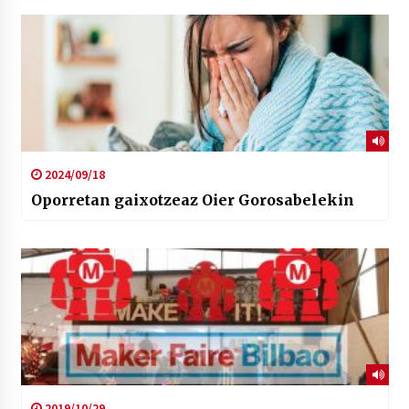
2024/09/18
Oporretan gaixotzeaz Oier Gorosabelekin
2019/10/29