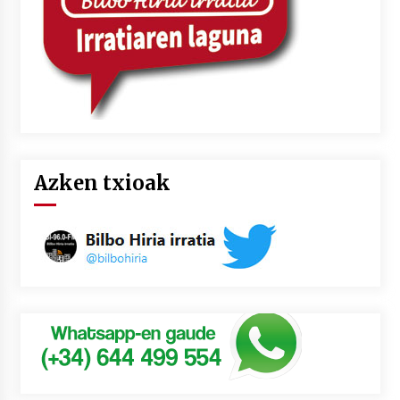
Azken txioak