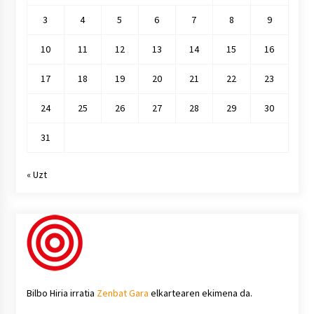
3
4
5
6
7
8
9
10
11
12
13
14
15
16
17
18
19
20
21
22
23
24
25
26
27
28
29
30
31
« Uzt
Bilbo Hiria irratia
Zenbat Gara
elkartearen ekimena da.