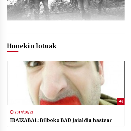
Honekin lotuak
2014/10/21
IBAIZABAL: Bilboko BAD Jaialdia hastear