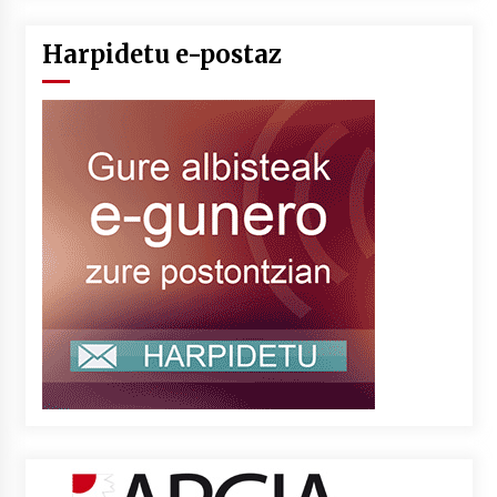
Harpidetu e-postaz