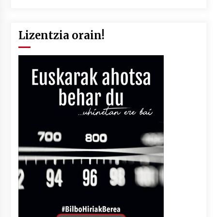
Lizentzia orain!