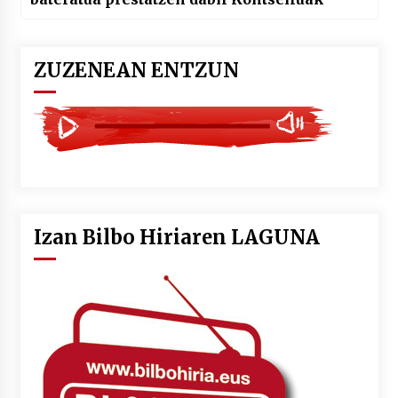
ZUZENEAN ENTZUN
Izan Bilbo Hiriaren LAGUNA