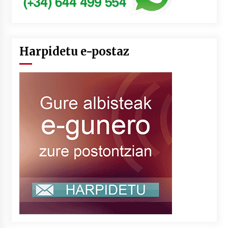
Harpidetu e-postaz