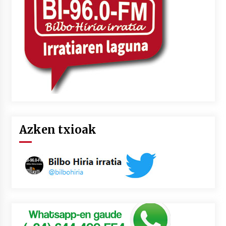
Azken txioak