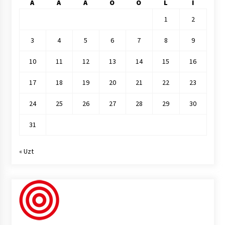
A
A
A
O
O
L
I
1
2
3
4
5
6
7
8
9
10
11
12
13
14
15
16
17
18
19
20
21
22
23
24
25
26
27
28
29
30
31
« Uzt