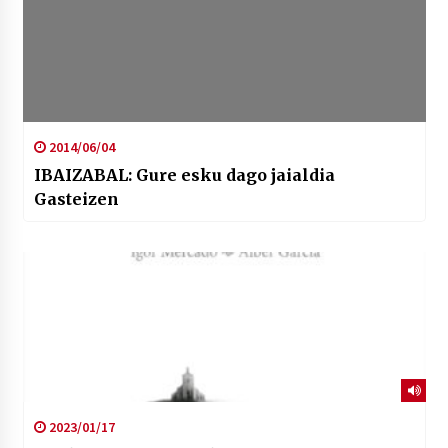
2014/06/04
IBAIZABAL: Gure esku dago jaialdia
Gasteizen
2023/01/17