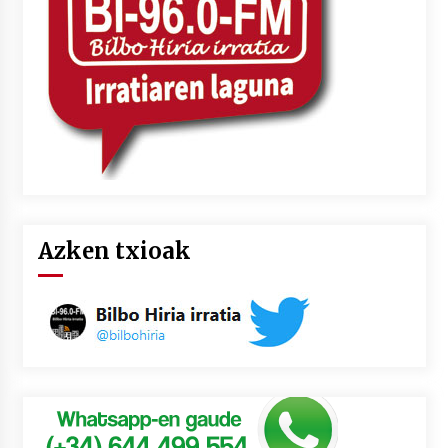
Azken txioak