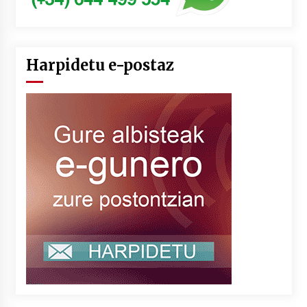
Harpidetu e-postaz