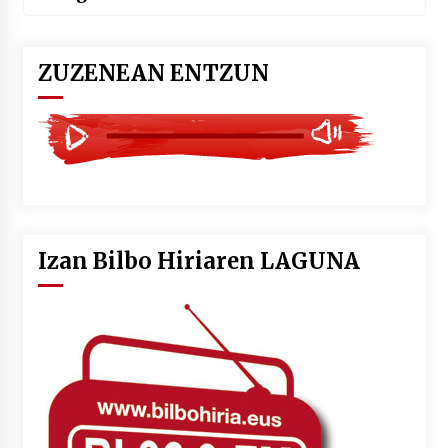
ZUZENEAN ENTZUN
Izan Bilbo Hiriaren LAGUNA