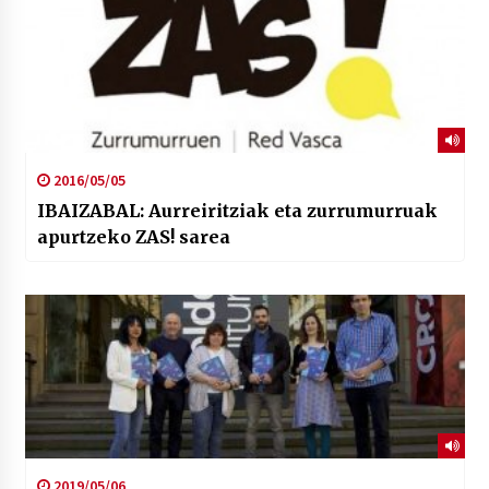
2016/05/05
IBAIZABAL: Aurreiritziak eta zurrumurruak
apurtzeko ZAS! sarea
2019/05/06