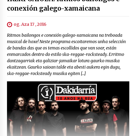
conexión galego-xamaicana
og. Aza 17 , 2016
Ritmos bailongos e conexión galego-xamaicana na treboada
musical de hoxe! Neste programa escoitaremos unha selección
de bandas das que os temas escollidos que van soar, están
enmarcados dentro do estilo ska-reggae-rocksteady. Erritmo
dantzagarriak eta galiziar-jamaikar lotura gaurko musika
ekaitzean. Gaurko saioan talde eta abesti aukera egin dugu,
ska-reggae-rocksteady musika egiten […]