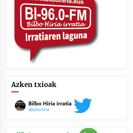
Azken txioak