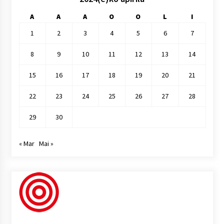
A
A
A
O
O
L
I
1
2
3
4
5
6
7
8
9
10
11
12
13
14
15
16
17
18
19
20
21
22
23
24
25
26
27
28
29
30
« Mar
Mai »