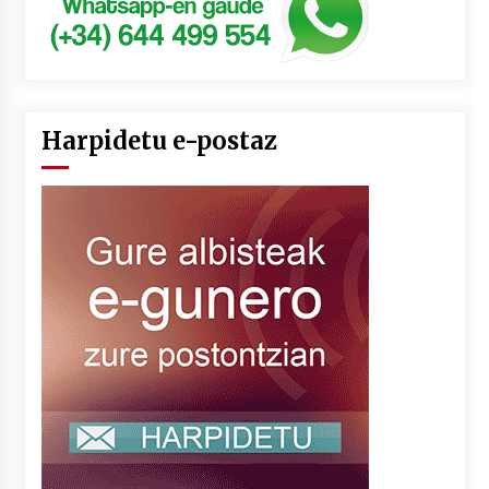
Harpidetu e-postaz