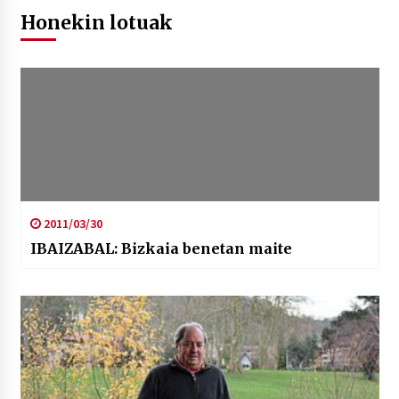
Honekin lotuak
2011/03/30
IBAIZABAL: Bizkaia benetan maite