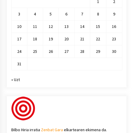
1
2
3
4
5
6
7
8
9
10
11
12
13
14
15
16
17
18
19
20
21
22
23
24
25
26
27
28
29
30
31
« Uzt
Bilbo Hiria irratia
Zenbat Gara
elkartearen ekimena da.