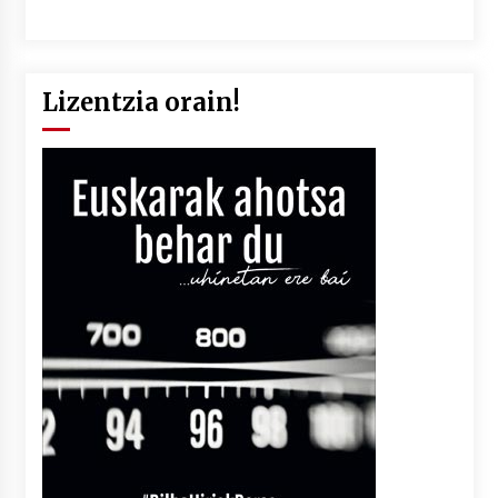
Lizentzia orain!