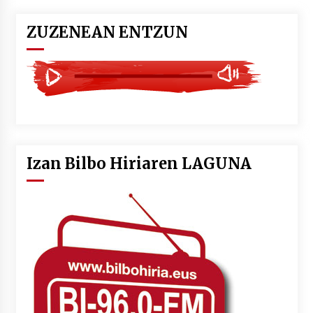
ZUZENEAN ENTZUN
Izan Bilbo Hiriaren LAGUNA