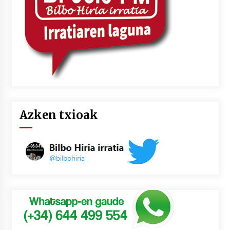
Azken txioak