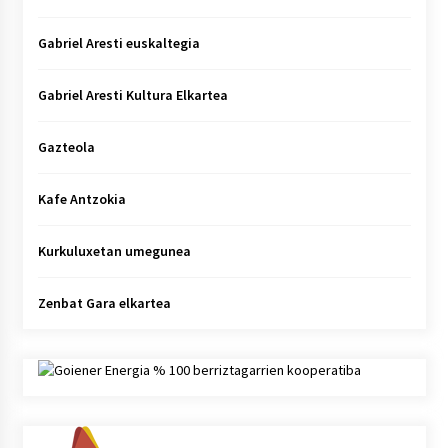
Gabriel Aresti euskaltegia
Gabriel Aresti Kultura Elkartea
Gazteola
Kafe Antzokia
Kurkuluxetan umegunea
Zenbat Gara elkartea