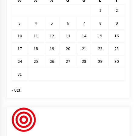
A
A
A
O
O
L
I
1
2
3
4
5
6
7
8
9
10
11
12
13
14
15
16
17
18
19
20
21
22
23
24
25
26
27
28
29
30
31
« Uzt