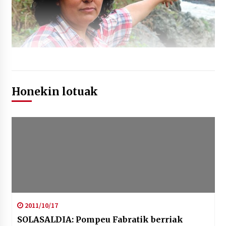
Honekin lotuak
2011/10/17
SOLASALDIA: Pompeu Fabratik berriak