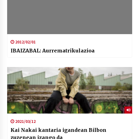
2012/02/01
IBAIZABAL: Aurrematrikulazioa
2021/03/12
Kai Nakai kantaria igandean Bilbon
zuzenean izango da