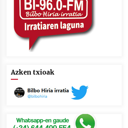
Azken txioak