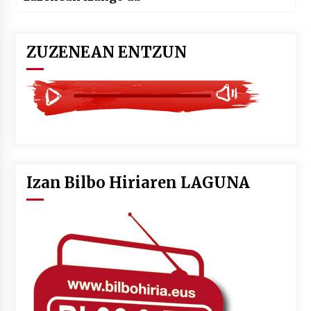
ZUZENEAN ENTZUN
Izan Bilbo Hiriaren LAGUNA