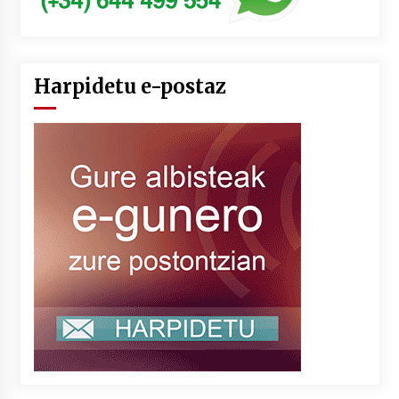
Harpidetu e-postaz