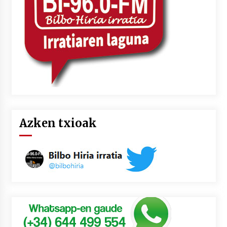
Azken txioak