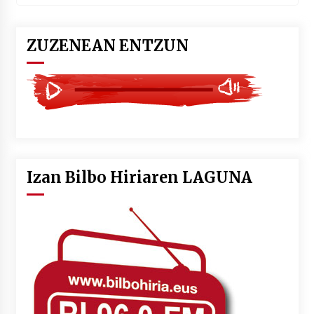
ZUZENEAN ENTZUN
Izan Bilbo Hiriaren LAGUNA