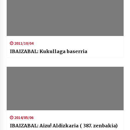
2011/10/04
IBAIZABAL: Kukullaga baserria
2014/05/06
IBAIZABAL: Aizu! Aldizkaria ( 387. zenbakia)