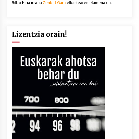
Bilbo Hiria irratia
Zenbat Gara
elkartearen ekimena da.
Lizentzia orain!