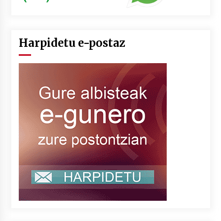
Harpidetu e-postaz