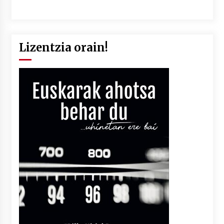
Lizentzia orain!