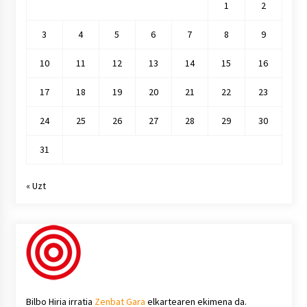
1
2
3
4
5
6
7
8
9
10
11
12
13
14
15
16
17
18
19
20
21
22
23
24
25
26
27
28
29
30
31
« Uzt
Bilbo Hiria irratia
Zenbat Gara
elkartearen ekimena da.