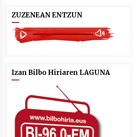
ZUZENEAN ENTZUN
Izan Bilbo Hiriaren LAGUNA