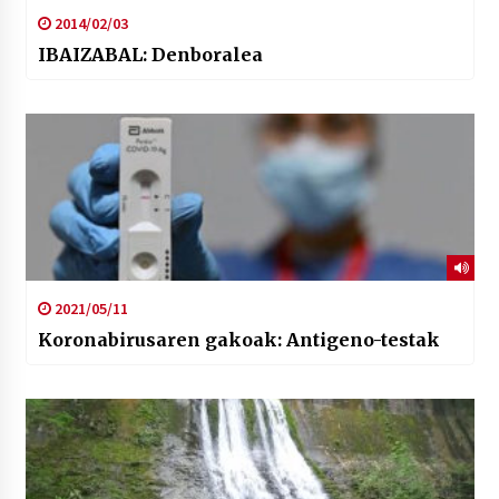
2014/02/03
IBAIZABAL: Denboralea
2021/05/11
Koronabirusaren gakoak: Antigeno-testak