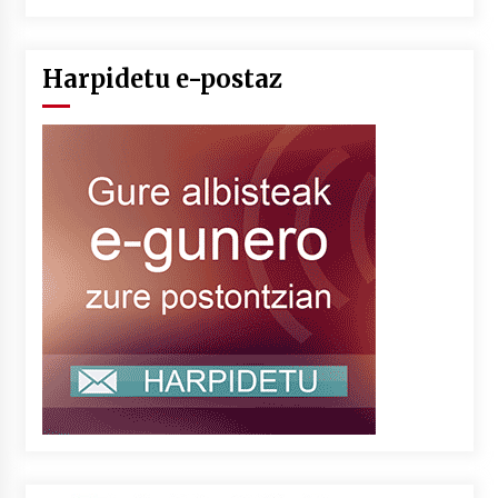
Harpidetu e-postaz