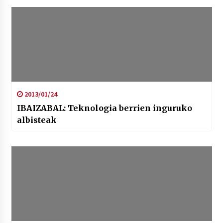
2013/01/24
IBAIZABAL: Teknologia berrien inguruko
albisteak