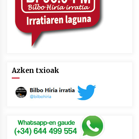
Azken txioak