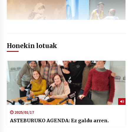
Honekin lotuak
2025/01/17
ASTEBURUKO AGENDA: Ez galdu arren.