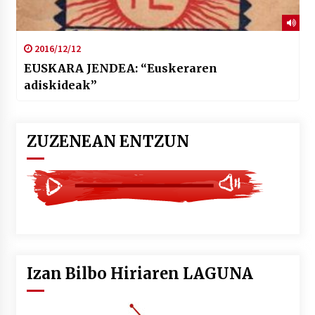
2016/12/12
EUSKARA JENDEA: “Euskeraren
adiskideak”
ZUZENEAN ENTZUN
Izan Bilbo Hiriaren LAGUNA