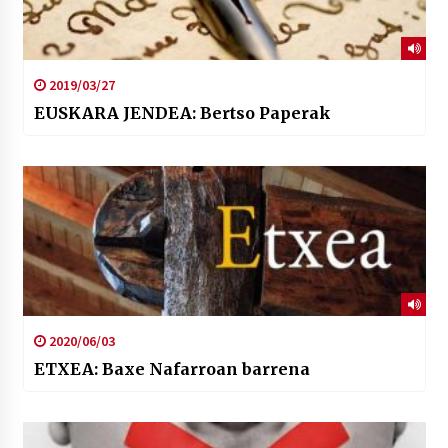
2019/03/27
EUSKARA JENDEA: Bertso Paperak
2020/06/03
ETXEA: Baxe Nafarroan barrena