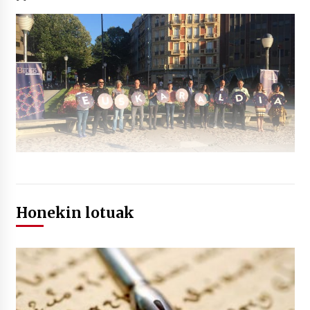
Honekin lotuak