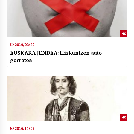
2019/03/20
EUSKARA JENDEA: Hizkuntzen auto
gorrotoa
2016/11/09