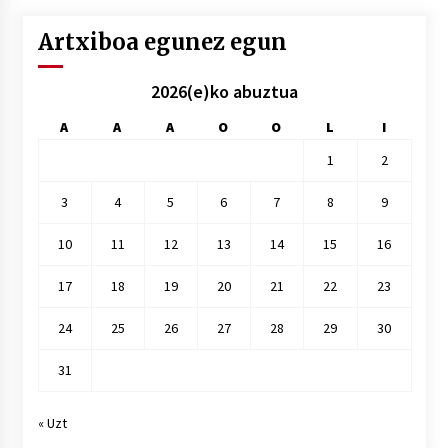
Artxiboa egunez egun
2026(e)ko abuztua
A
A
A
O
O
L
I
1
2
3
4
5
6
7
8
9
10
11
12
13
14
15
16
17
18
19
20
21
22
23
24
25
26
27
28
29
30
31
« Uzt