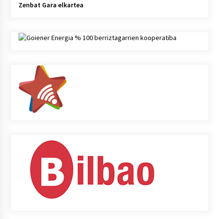
Zenbat Gara elkartea