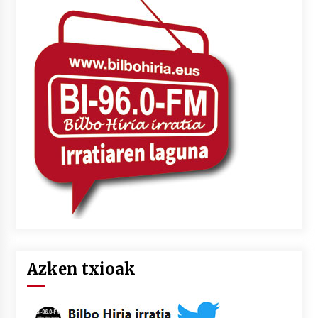
Azken txioak