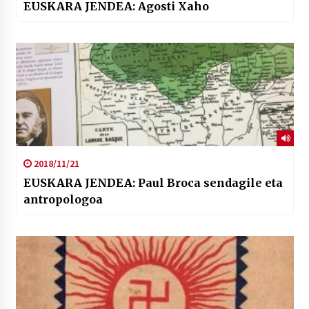
EUSKARA JENDEA: Agosti Xaho
2018/11/21
EUSKARA JENDEA: Paul Broca sendagile eta
antropologoa