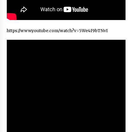
https://www.youtube.com/watch?v=5We4f9bTNvI