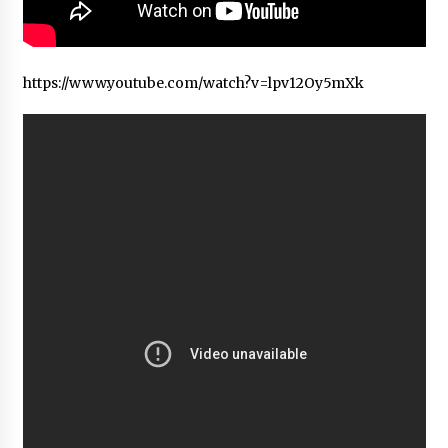
https://www.youtube.com/watch?v=lpv12Oy5mXk