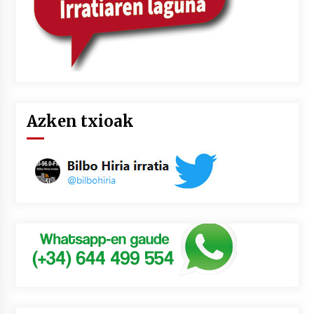
Azken txioak