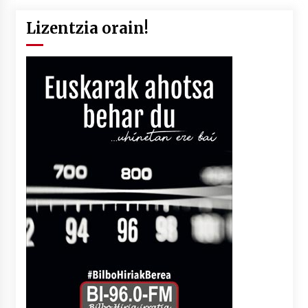
Lizentzia orain!