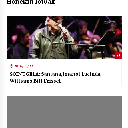
Honekin lotuak
2016/06/22
SOINUGELA: Santana,Imanol,Lucinda
Williams,Bill Frissel