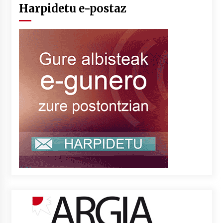
Harpidetu e-postaz