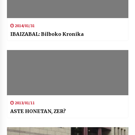
2014/01/31
IBAIZABAL: Bilboko Kronika
2013/01/11
ASTE HONETAN, ZER?