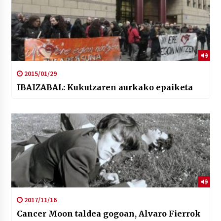
2015/01/29
IBAIZABAL: Kukutzaren aurkako epaiketa
2017/11/16
Cancer Moon taldea gogoan, Alvaro Fierrok