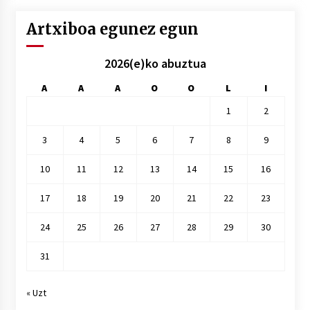
Artxiboa egunez egun
2026(e)ko abuztua
A
A
A
O
O
L
I
1
2
3
4
5
6
7
8
9
10
11
12
13
14
15
16
17
18
19
20
21
22
23
24
25
26
27
28
29
30
31
« Uzt