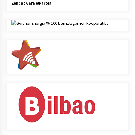
Zenbat Gara elkartea