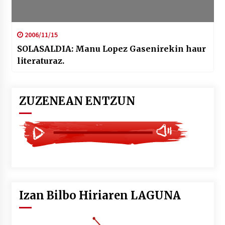
2006/11/15
SOLASALDIA: Manu Lopez Gasenirekin haur
literaturaz.
ZUZENEAN ENTZUN
Izan Bilbo Hiriaren LAGUNA