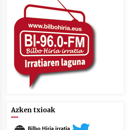
Azken txioak