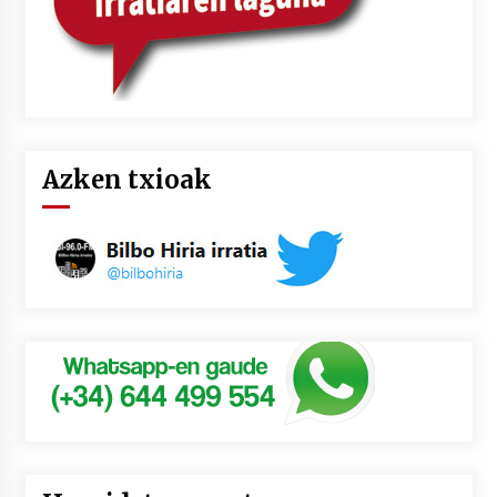
Azken txioak