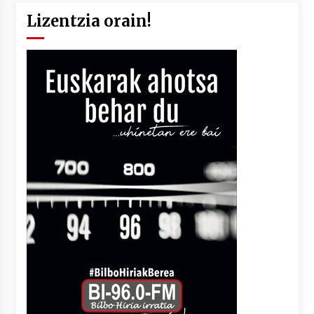
Lizentzia orain!