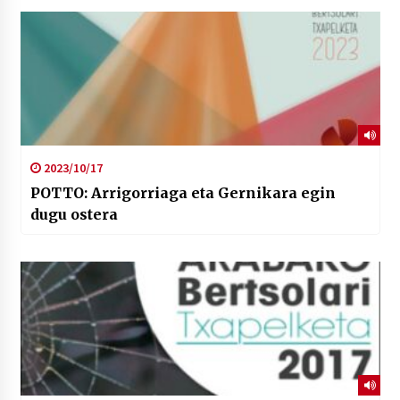
2023/10/17
POTTO: Arrigorriaga eta Gernikara egin
dugu ostera