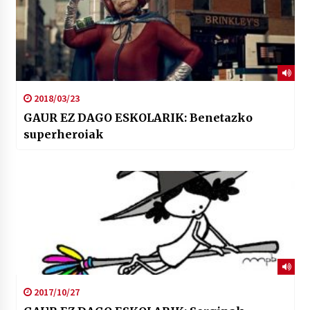
2018/03/23
GAUR EZ DAGO ESKOLARIK: Benetazko
superheroiak
2017/10/27