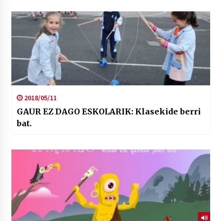
2018/05/11
GAUR EZ DAGO ESKOLARIK: Klasekide berri
bat.