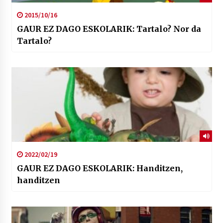
2015/10/16
GAUR EZ DAGO ESKOLARIK: Tartalo? Nor da
Tartalo?
2022/02/19
GAUR EZ DAGO ESKOLARIK: Handitzen,
handitzen