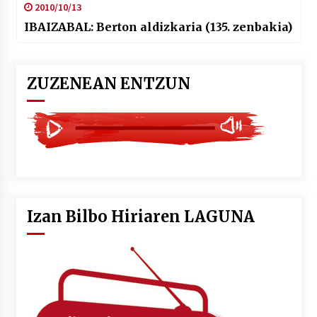
2010/10/13
IBAIZABAL: Berton aldizkaria (135. zenbakia)
ZUZENEAN ENTZUN
Izan Bilbo Hiriaren LAGUNA