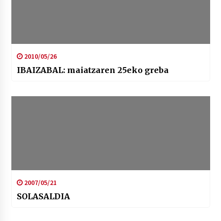
2010/05/26
IBAIZABAL: maiatzaren 25eko greba
2007/05/21
SOLASALDIA