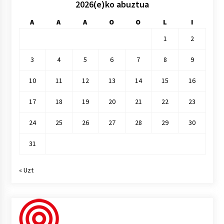
2026(e)ko abuztua
A
A
A
O
O
L
I
1
2
3
4
5
6
7
8
9
10
11
12
13
14
15
16
17
18
19
20
21
22
23
24
25
26
27
28
29
30
31
« Uzt