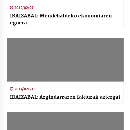
2012/02/07
IBAIZABAL: Mendebaldeko ekonomiaren
egoera
2014/02/21
IBAIZABAL: Argindarraren fakturak aztergai