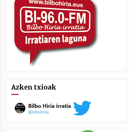
Azken txioak