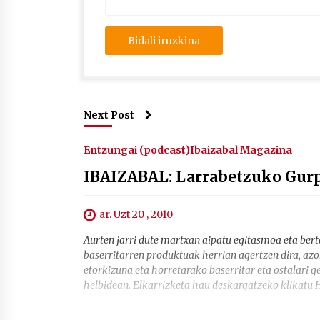
Next Post
Entzungai (podcast)
Ibaizabal Magazina
IBAIZABAL: Larrabetzuko Gurp
ar. Uzt 20 , 2010
Aurten jarri dute martxan aipatu egitasmoa eta berta
baserritarren produktuak herrian agertzen dira, a
etorkizuna eta horretarako baserritar eta ostalari g
helbidean. Elkarrizketa hau deskargatzeko klikatu