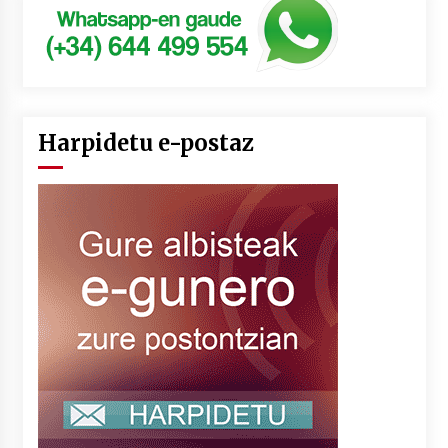
Harpidetu e-postaz