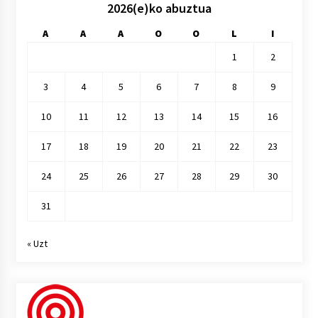
2026(e)ko abuztua
A
A
A
O
O
L
I
1
2
3
4
5
6
7
8
9
10
11
12
13
14
15
16
17
18
19
20
21
22
23
24
25
26
27
28
29
30
31
« Uzt