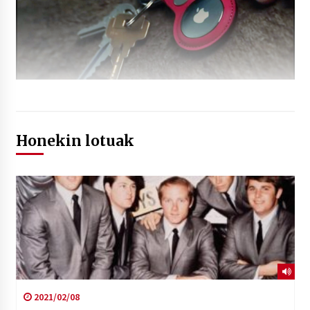
Honekin lotuak
2021/02/08