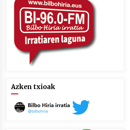
Azken txioak