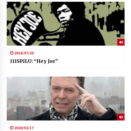
2016/07/20
11ISPILU: “Hey Joe”
2020/02/17