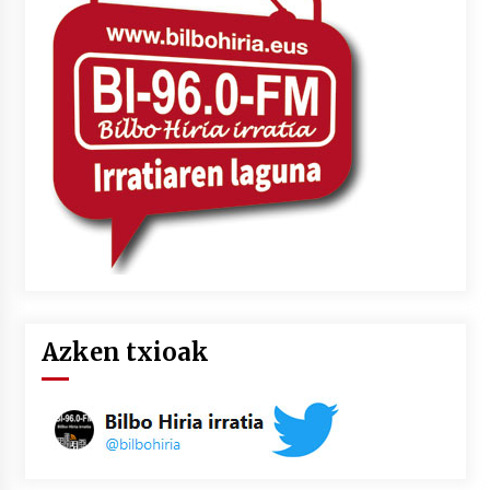
Azken txioak