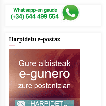
Harpidetu e-postaz