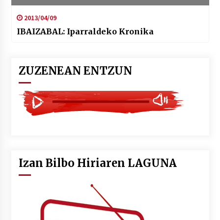
2013/04/09
IBAIZABAL: Iparraldeko Kronika
ZUZENEAN ENTZUN
Izan Bilbo Hiriaren LAGUNA