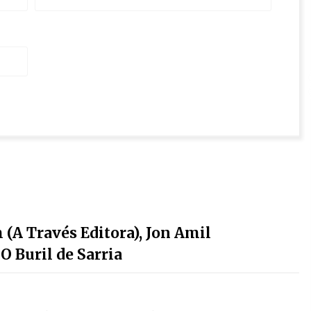
(A Través Editora), Jon Amil
O Buril de Sarria