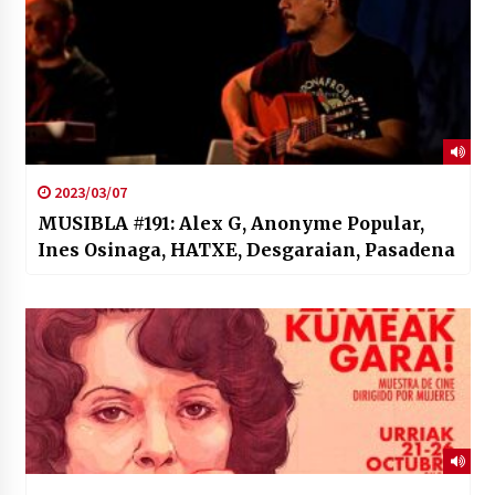
2023/03/07
MUSIBLA #191: Alex G, Anonyme Popular,
Ines Osinaga, HATXE, Desgaraian, Pasadena