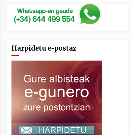
Harpidetu e-postaz