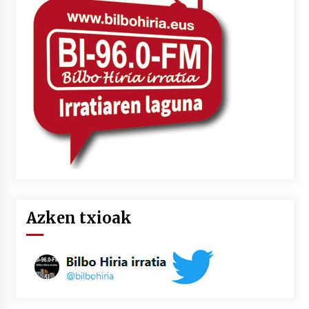
Azken txioak