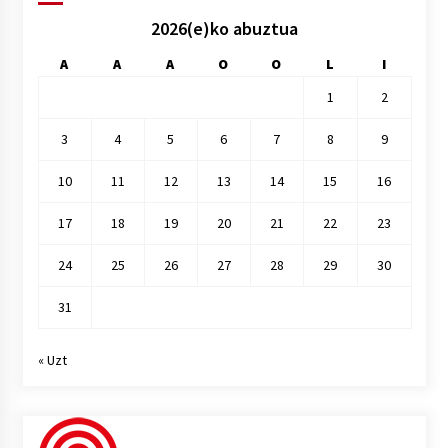
2026(e)ko abuztua
A
A
A
O
O
L
I
1
2
3
4
5
6
7
8
9
10
11
12
13
14
15
16
17
18
19
20
21
22
23
24
25
26
27
28
29
30
31
« Uzt