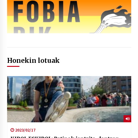
Honekin lotuak
2023/02/17