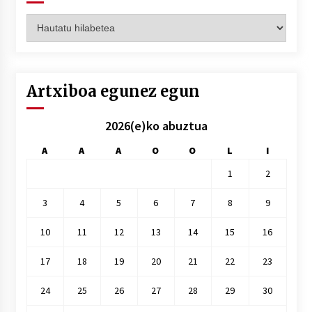
Artxiboak
hilez
hile
Artxiboa egunez egun
2026(e)ko abuztua
A
A
A
O
O
L
I
1
2
3
4
5
6
7
8
9
10
11
12
13
14
15
16
17
18
19
20
21
22
23
24
25
26
27
28
29
30