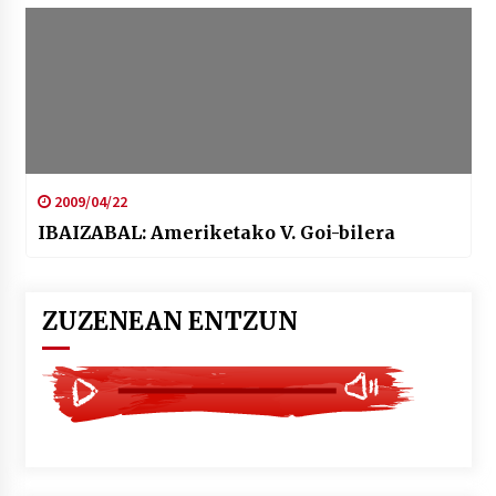
2009/04/22
IBAIZABAL: Ameriketako V. Goi-bilera
ZUZENEAN ENTZUN