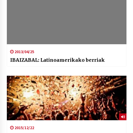
2013/04/25
IBAIZABAL: Latinoamerikako berriak
2015/12/22