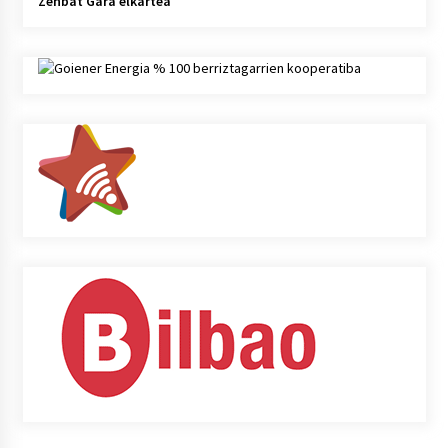
Zenbat Gara elkartea