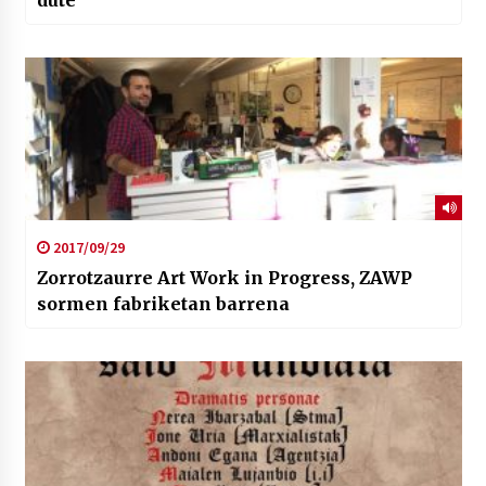
2017/09/29
Zorrotzaurre Art Work in Progress, ZAWP
sormen fabriketan barrena