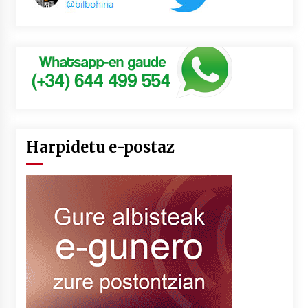
Harpidetu e-postaz