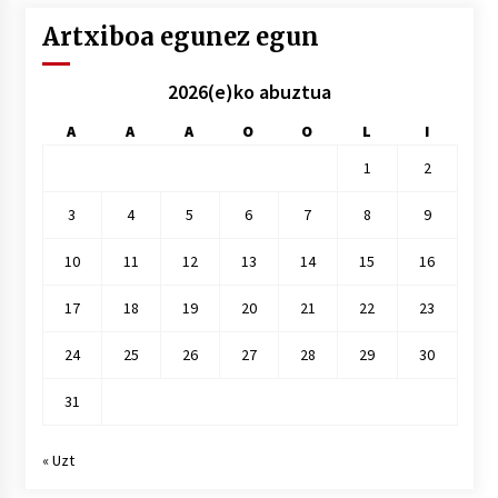
Artxiboa egunez egun
2026(e)ko abuztua
A
A
A
O
O
L
I
1
2
3
4
5
6
7
8
9
10
11
12
13
14
15
16
17
18
19
20
21
22
23
24
25
26
27
28
29
30
31
« Uzt