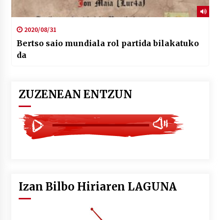
2020/08/31
Bertso saio mundiala rol partida bilakatuko
da
ZUZENEAN ENTZUN
Izan Bilbo Hiriaren LAGUNA