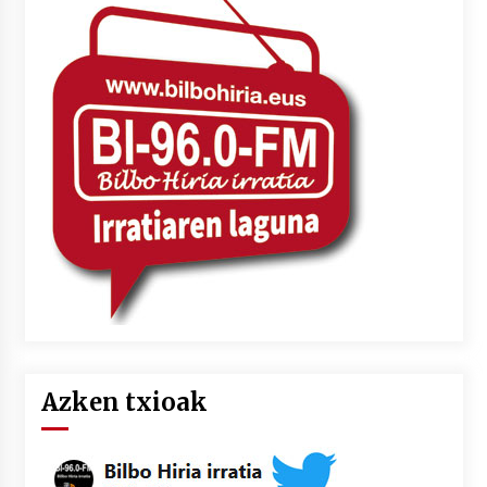
Azken txioak