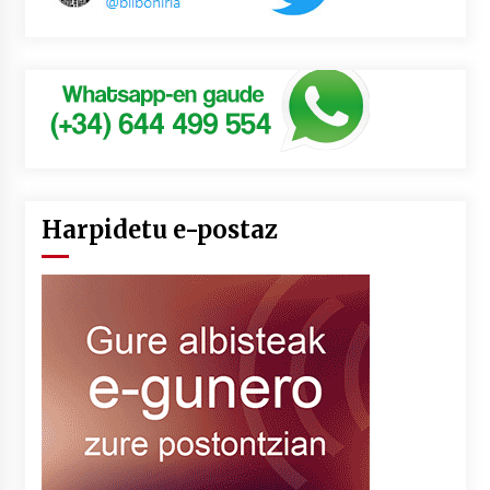
Harpidetu e-postaz