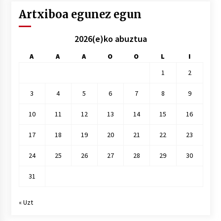
Artxiboa egunez egun
2026(e)ko abuztua
A
A
A
O
O
L
I
1
2
3
4
5
6
7
8
9
10
11
12
13
14
15
16
17
18
19
20
21
22
23
24
25
26
27
28
29
30
31
« Uzt