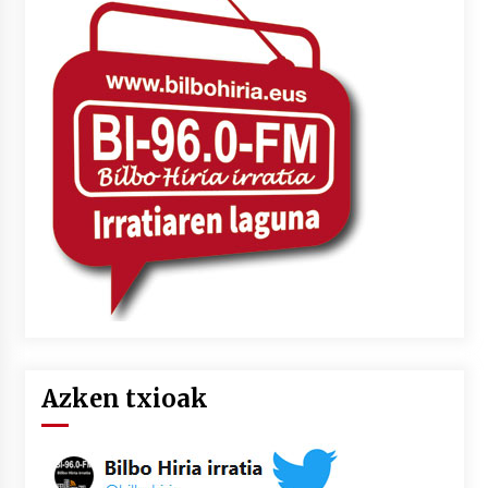
Azken txioak