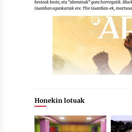
besteak beste, eta “aberatsak” gara horregatik. Bla
Guardian egunkariak ere. The Guardian-ek, martxoar
Honekin lotuak