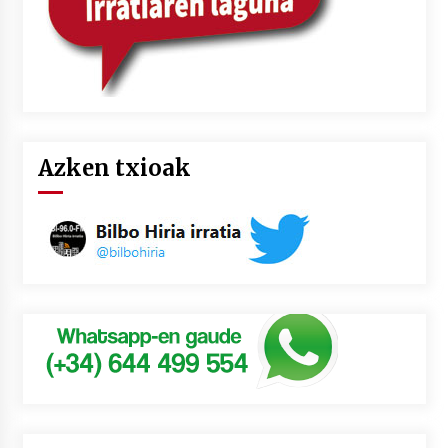
Azken txioak