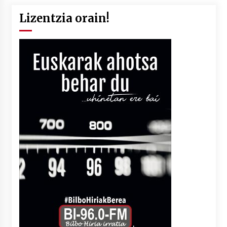
Lizentzia orain!