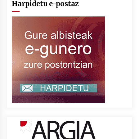
Harpidetu e-postaz