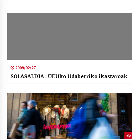
2009/02/27
SOLASALDIA : UEUko Udaberriko ikastaroak