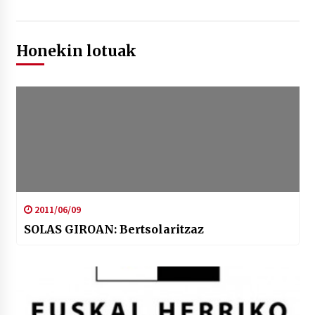
Honekin lotuak
2011/06/09
SOLAS GIROAN: Bertsolaritzaz