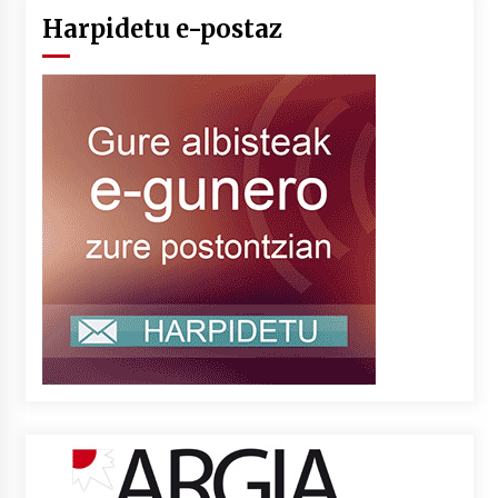
Harpidetu e-postaz