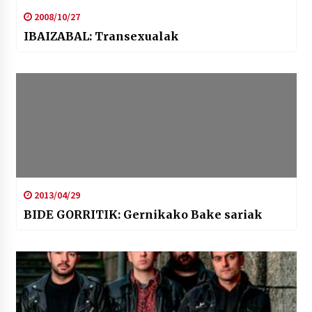
2008/10/27
IBAIZABAL: Transexualak
2013/04/29
BIDE GORRITIK: Gernikako Bake sariak