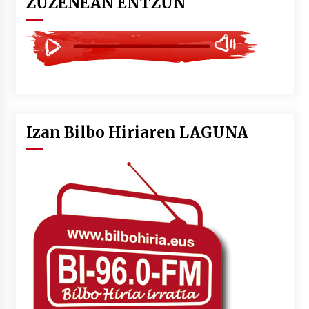
ZUZENEAN ENTZUN
Izan Bilbo Hiriaren LAGUNA