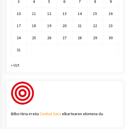
3
4
5
6
7
8
9
10
11
12
13
14
15
16
17
18
19
20
21
22
23
24
25
26
27
28
29
30
31
« Uzt
Bilbo Hiria irratia
Zenbat Gara
elkartearen ekimena da.