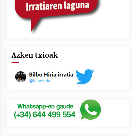
Azken txioak