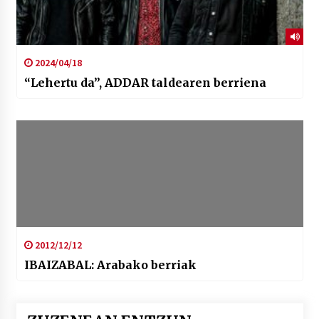
2024/04/18
“Lehertu da”, ADDAR taldearen berriena
2012/12/12
IBAIZABAL: Arabako berriak