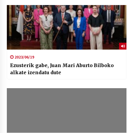
2023/06/19
Ezusterik gabe, Juan Mari Aburto Bilboko
alkate izendatu dute