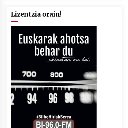
Lizentzia orain!