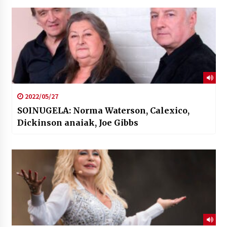
2022/05/27
SOINUGELA: Norma Waterson, Calexico,
Dickinson anaiak, Joe Gibbs