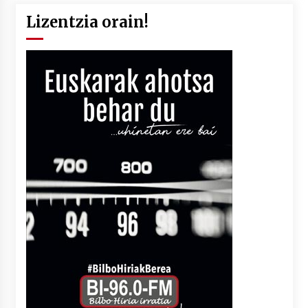
Lizentzia orain!