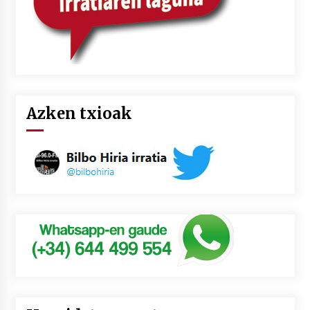
Azken txioak