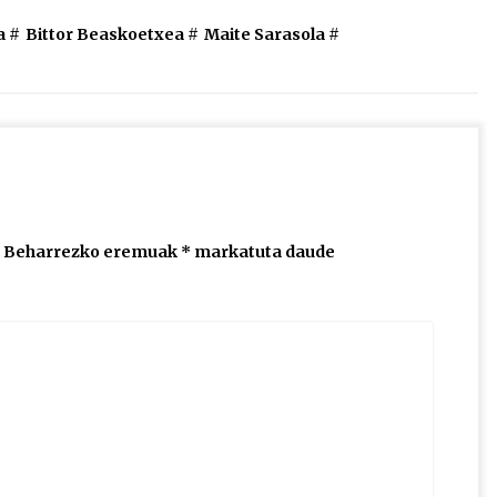
igotzeko
a
#
Bittor Beaskoetxea
#
Maite Sarasola
#
edo
jaisteko.
Beharrezko eremuak
*
markatuta daude