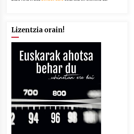
Lizentzia orain!