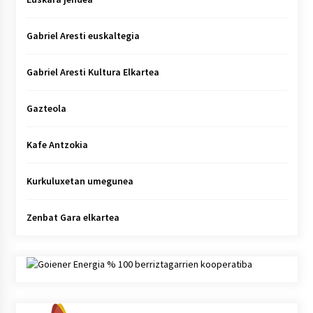
Gabriel Aresti euskaltegia
Gabriel Aresti Kultura Elkartea
Gazteola
Kafe Antzokia
Kurkuluxetan umegunea
Zenbat Gara elkartea