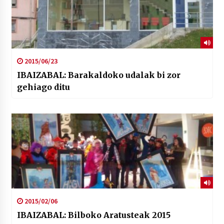
2015/06/23
IBAIZABAL: Barakaldoko udalak bi zor
gehiago ditu
2015/02/06
IBAIZABAL: Bilboko Aratusteak 2015