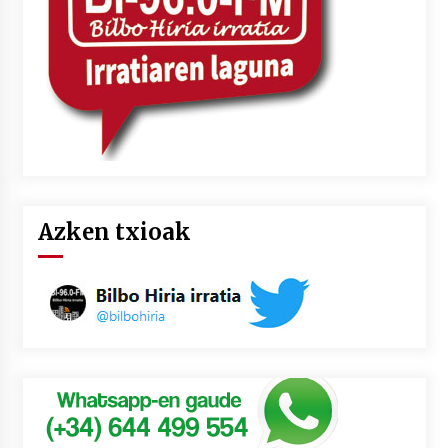
Azken txioak