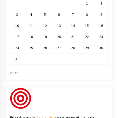
1
2
3
4
5
6
7
8
9
10
11
12
13
14
15
16
17
18
19
20
21
22
23
24
25
26
27
28
29
30
31
« Uzt
Bilbo Hiria irratia
Zenbat Gara
elkartearen ekimena da.