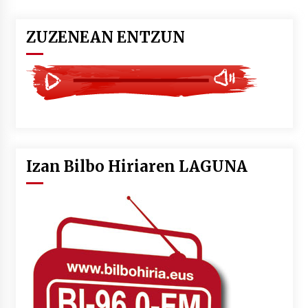
ZUZENEAN ENTZUN
Izan Bilbo Hiriaren LAGUNA