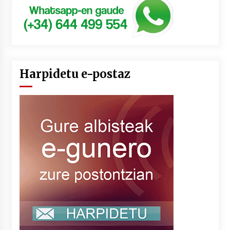
Harpidetu e-postaz