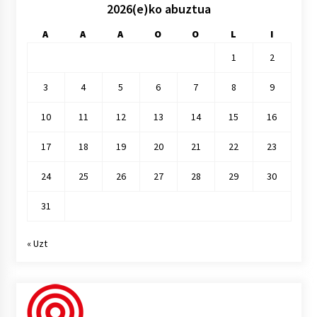
2026(e)ko abuztua
A
A
A
O
O
L
I
1
2
3
4
5
6
7
8
9
10
11
12
13
14
15
16
17
18
19
20
21
22
23
24
25
26
27
28
29
30
31
« Uzt