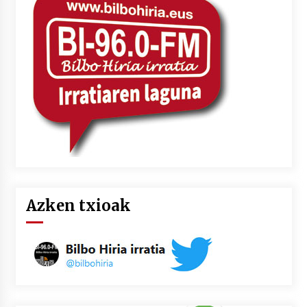
Azken txioak