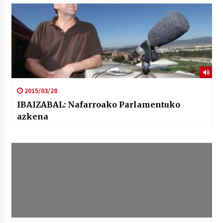
2015/03/28
IBAIZABAL: Nafarroako Parlamentuko
azkena