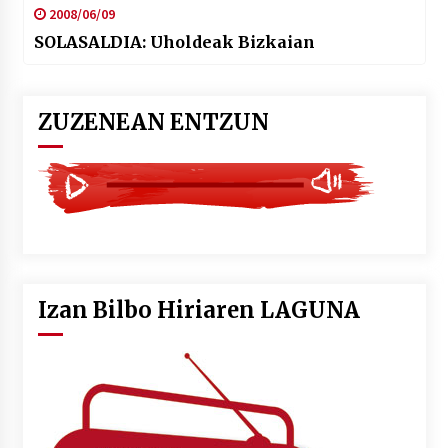
2008/06/09
SOLASALDIA: Uholdeak Bizkaian
ZUZENEAN ENTZUN
Izan Bilbo Hiriaren LAGUNA