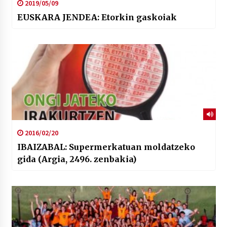
2019/05/09
EUSKARA JENDEA: Etorkin gaskoiak
2016/02/20
IBAIZABAL: Supermerkatuan moldatzeko
gida (Argia, 2496. zenbakia)