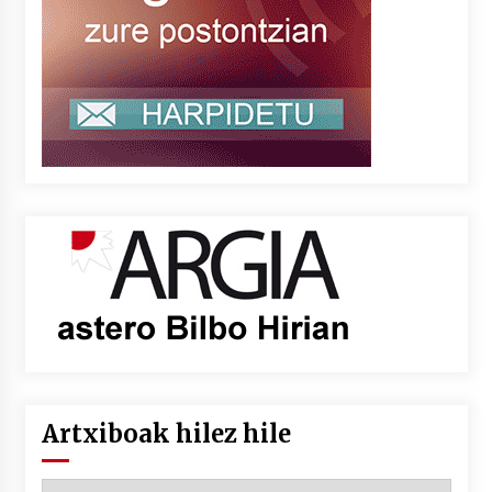
Artxiboak hilez hile
Artxiboak