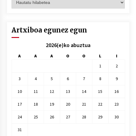
hilez
hile
Artxiboa egunez egun
2026(e)ko abuztua
A
A
A
O
O
L
I
1
2
3
4
5
6
7
8
9
10
11
12
13
14
15
16
17
18
19
20
21
22
23
24
25
26
27
28
29
30
31