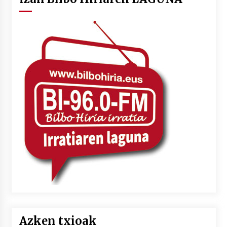
Azken txioak