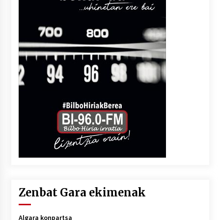
Zenbat Gara ekimenak
Algara konpartsa