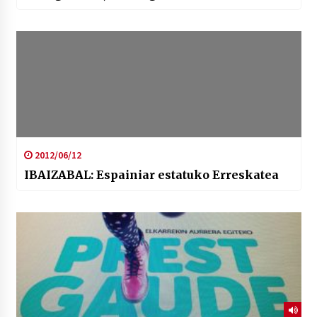
2012/06/12
IBAIZABAL: Espainiar estatuko Erreskatea