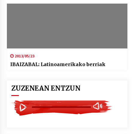
2013/05/23
IBAIZABAL: Latinoamerikako berriak
ZUZENEAN ENTZUN