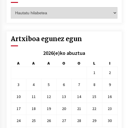
Artxiboak
hilez
hile
Artxiboa egunez egun
2026(e)ko abuztua
A
A
A
O
O
L
I
1
2
3
4
5
6
7
8
9
10
11
12
13
14
15
16
17
18
19
20
21
22
23
24
25
26
27
28
29
30