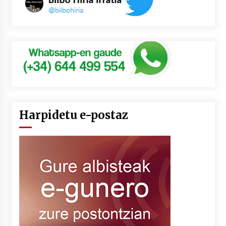
Harpidetu e-postaz