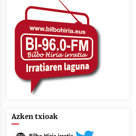
Azken txioak