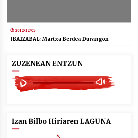
2012/12/05
IBAIZABAL: Martxa Berdea Durangon
ZUZENEAN ENTZUN
Izan Bilbo Hiriaren LAGUNA