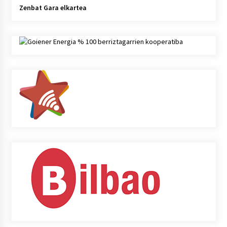
Zenbat Gara elkartea