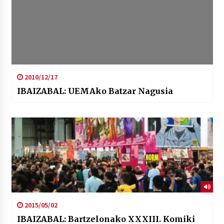
2010/12/17
IBAIZABAL: UEMAko Batzar Nagusia
2015/05/02
IBAIZABAL: Bartzelonako XXXIII. Komiki