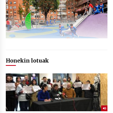
Honekin lotuak