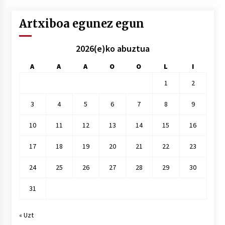
Artxiboa egunez egun
2026(e)ko abuztua
A
A
A
O
O
L
I
1
2
3
4
5
6
7
8
9
10
11
12
13
14
15
16
17
18
19
20
21
22
23
24
25
26
27
28
29
30
31
« Uzt