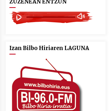
ZUZENEAN ENTZUN
Izan Bilbo Hiriaren LAGUNA