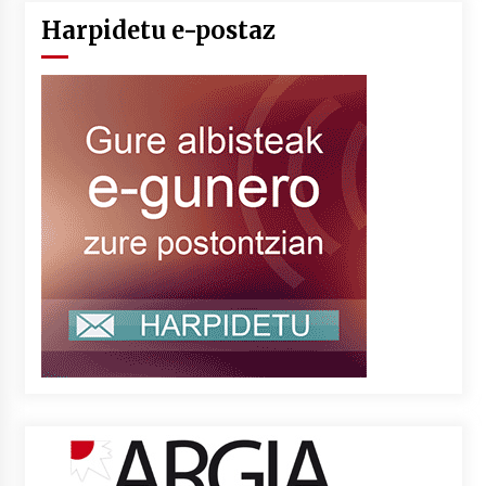
Harpidetu e-postaz