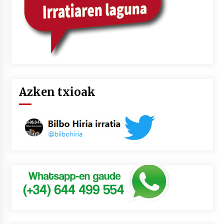
Azken txioak