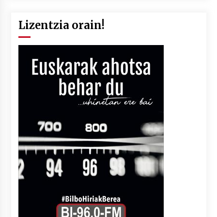
Lizentzia orain!