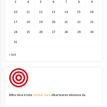
3
4
5
6
7
8
9
10
11
12
13
14
15
16
17
18
19
20
21
22
23
24
25
26
27
28
29
30
31
« Uzt
Bilbo Hiria irratia
Zenbat Gara
elkartearen ekimena da.