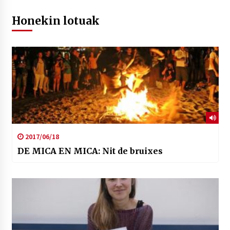
Honekin lotuak
2017/06/18
DE MICA EN MICA: Nit de bruixes