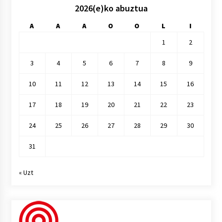
2026(e)ko abuztua
A
A
A
O
O
L
I
1
2
3
4
5
6
7
8
9
10
11
12
13
14
15
16
17
18
19
20
21
22
23
24
25
26
27
28
29
30
31
« Uzt