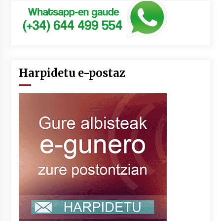
Harpidetu e-postaz