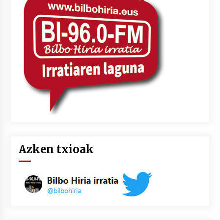
Azken txioak