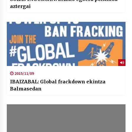
aztergai
2015/11/09
IBAIZABAL: Global frackdown ekintza
Balmasedan