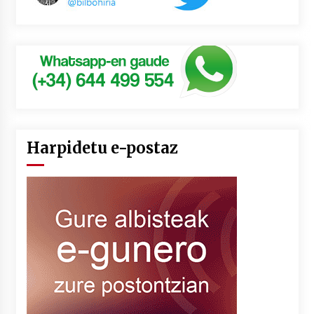
Harpidetu e-postaz