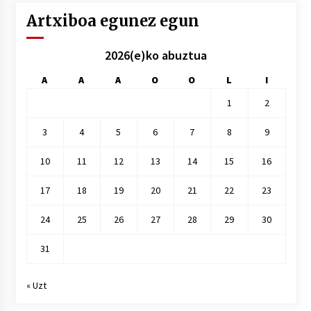
Artxiboa egunez egun
2026(e)ko abuztua
A
A
A
O
O
L
I
1
2
3
4
5
6
7
8
9
10
11
12
13
14
15
16
17
18
19
20
21
22
23
24
25
26
27
28
29
30
31
« Uzt