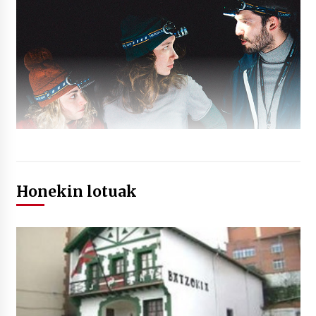
Honekin lotuak