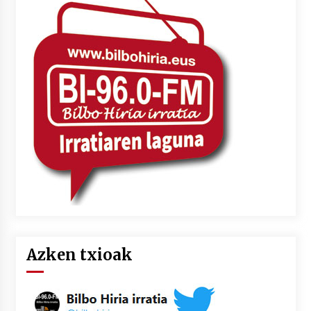
Azken txioak