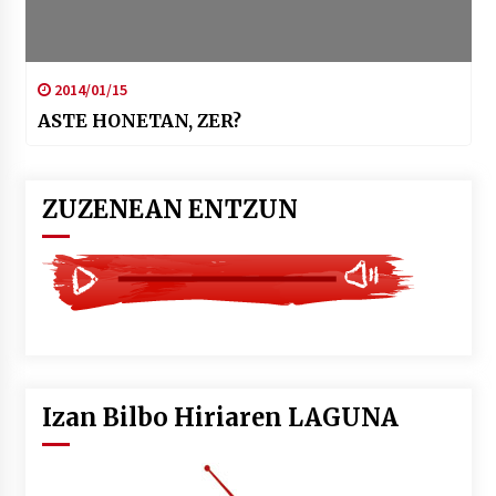
2014/01/15
ASTE HONETAN, ZER?
ZUZENEAN ENTZUN
Izan Bilbo Hiriaren LAGUNA