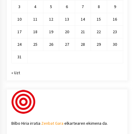
3
4
5
6
7
8
9
10
11
12
13
14
15
16
17
18
19
20
21
22
23
24
25
26
27
28
29
30
31
« Uzt
Bilbo Hiria irratia
Zenbat Gara
elkartearen ekimena da.