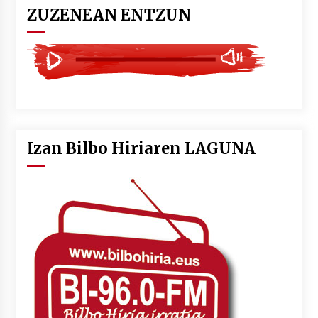
ZUZENEAN ENTZUN
Izan Bilbo Hiriaren LAGUNA