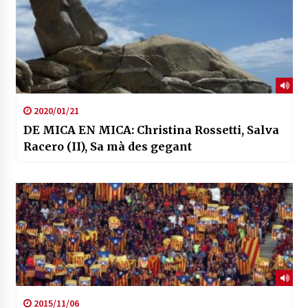
2020/01/21
DE MICA EN MICA: Christina Rossetti, Salva
Racero (II), Sa mà des gegant
2015/11/06