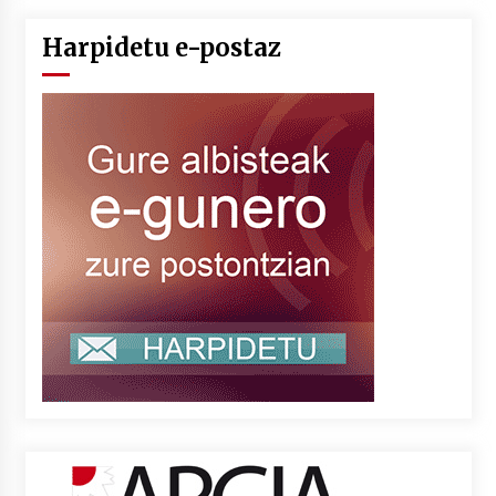
Harpidetu e-postaz