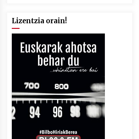
Lizentzia orain!