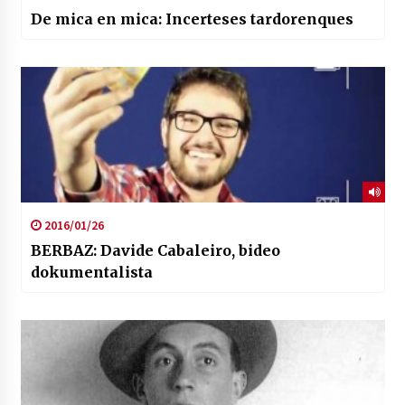
De mica en mica: Incerteses tardorenques
2016/01/26
BERBAZ: Davide Cabaleiro, bideo
dokumentalista