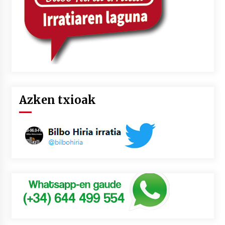
Azken txioak