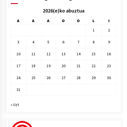
2026(e)ko abuztua
A
A
A
O
O
L
I
1
2
3
4
5
6
7
8
9
10
11
12
13
14
15
16
17
18
19
20
21
22
23
24
25
26
27
28
29
30
31
« Uzt