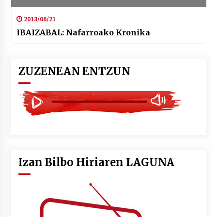
2013/06/21
IBAIZABAL: Nafarroako Kronika
ZUZENEAN ENTZUN
Izan Bilbo Hiriaren LAGUNA