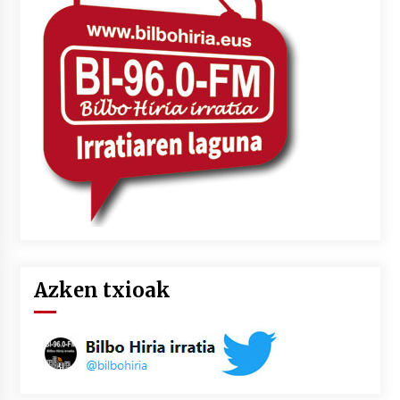
Azken txioak