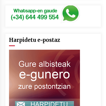
Harpidetu e-postaz