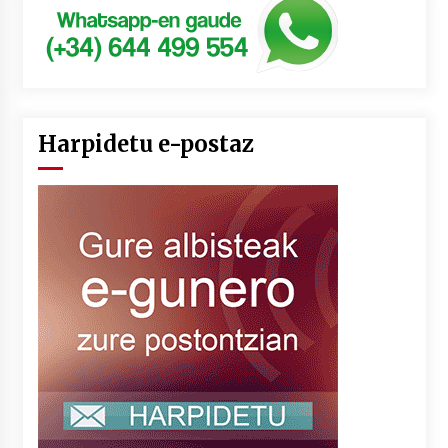
Harpidetu e-postaz