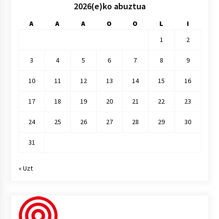
2026(e)ko abuztua
A
A
A
O
O
L
I
1
2
3
4
5
6
7
8
9
10
11
12
13
14
15
16
17
18
19
20
21
22
23
24
25
26
27
28
29
30
31
« Uzt