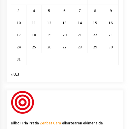
3
4
5
6
7
8
9
10
11
12
13
14
15
16
17
18
19
20
21
22
23
24
25
26
27
28
29
30
31
« Uzt
Bilbo Hiria irratia
Zenbat Gara
elkartearen ekimena da.