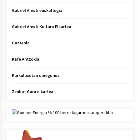
Gabriel Aresti euskaltegia
Gabriel Aresti Kultura Elkartea
Gazteola
Kafe Antzokia
Kurkuluxetan umegunea
Zenbat Gara elkartea