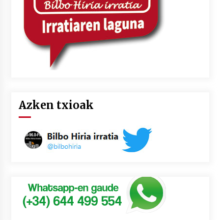
Azken txioak