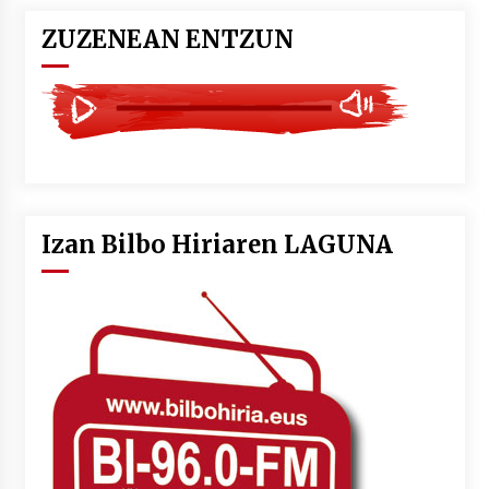
ZUZENEAN ENTZUN
Izan Bilbo Hiriaren LAGUNA