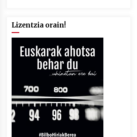
Lizentzia orain!