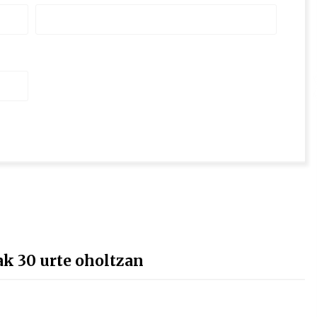
k 30 urte oholtzan