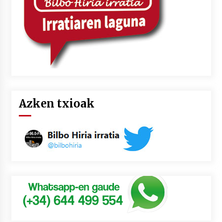
Azken txioak