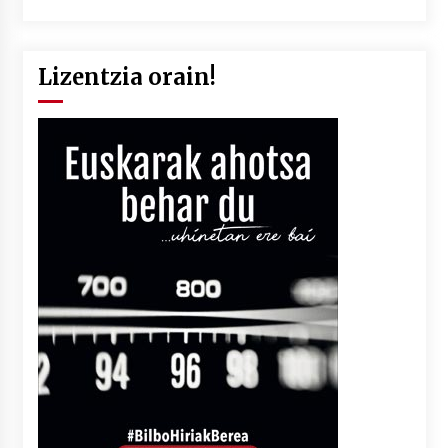
Lizentzia orain!