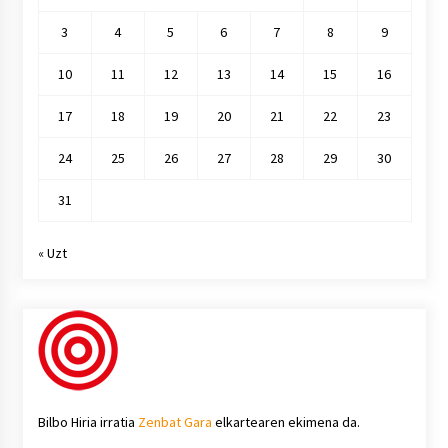
3
4
5
6
7
8
9
10
11
12
13
14
15
16
17
18
19
20
21
22
23
24
25
26
27
28
29
30
31
« Uzt
Bilbo Hiria irratia
Zenbat Gara
elkartearen ekimena da.