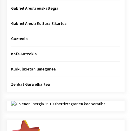
Gabriel Aresti euskaltegia
Gabriel Aresti Kultura Elkartea
Gazteola
Kafe Antzokia
Kurkuluxetan umegunea
Zenbat Gara elkartea