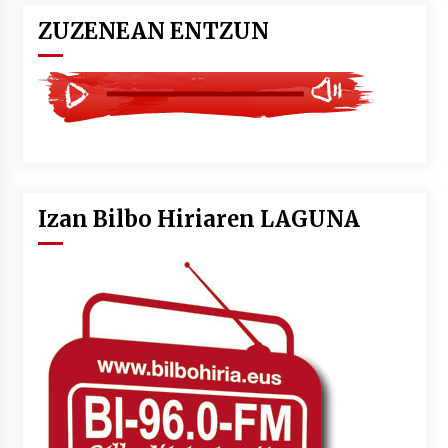
ZUZENEAN ENTZUN
Izan Bilbo Hiriaren LAGUNA