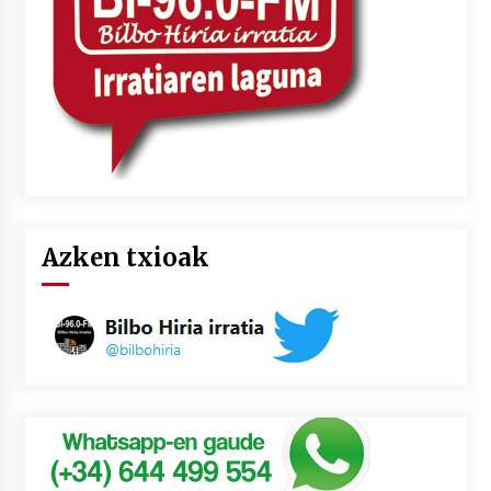
Azken txioak