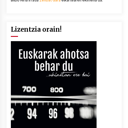
Lizentzia orain!