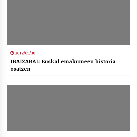
2012/05/30
IBAIZABAL: Euskal emakumeen historia
osatzen