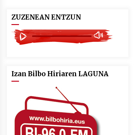
ZUZENEAN ENTZUN
Izan Bilbo Hiriaren LAGUNA