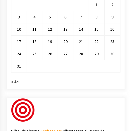
1
2
3
4
5
6
7
8
9
10
11
12
13
14
15
16
17
18
19
20
21
22
23
24
25
26
27
28
29
30
31
« Uzt
Bilbo Hiria irratia
Zenbat Gara
elkartearen ekimena da.