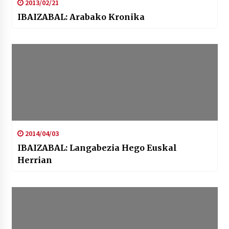
2013/02/21
IBAIZABAL: Arabako Kronika
2014/04/03
IBAIZABAL: Langabezia Hego Euskal
Herrian