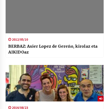
2012/05/10
BERBAZ: Asier Lopez de Gereño, kirolaz eta
AIKIDOaz
2016/08/23