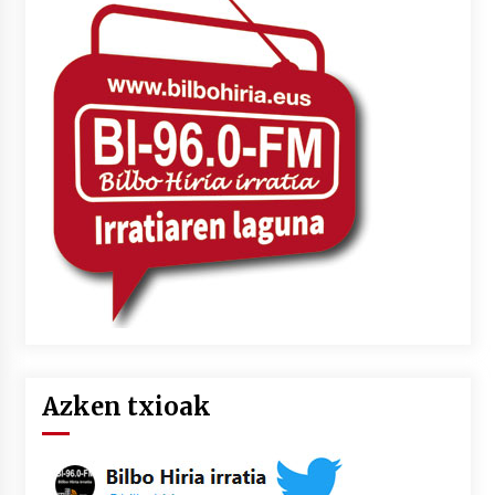
Azken txioak