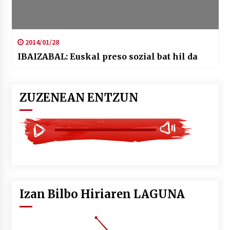
2014/01/28
IBAIZABAL: Euskal preso sozial bat hil da
ZUZENEAN ENTZUN
Izan Bilbo Hiriaren LAGUNA