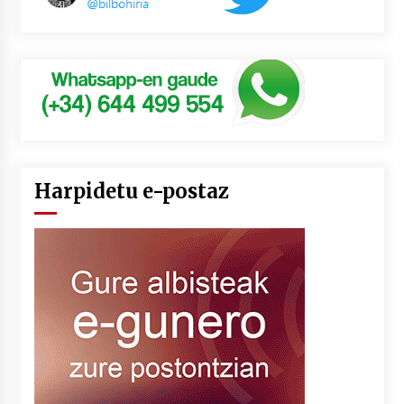
Harpidetu e-postaz