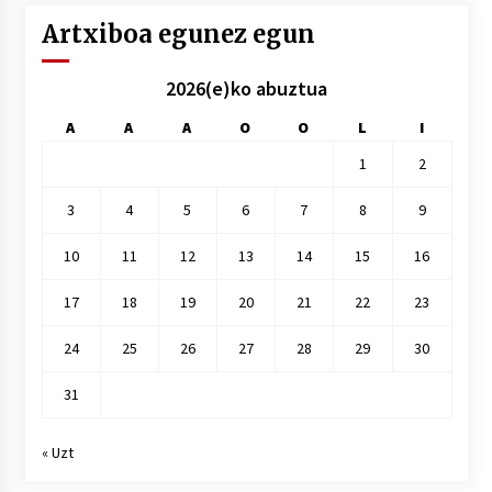
Artxiboa egunez egun
2026(e)ko abuztua
A
A
A
O
O
L
I
1
2
3
4
5
6
7
8
9
10
11
12
13
14
15
16
17
18
19
20
21
22
23
24
25
26
27
28
29
30
31
« Uzt