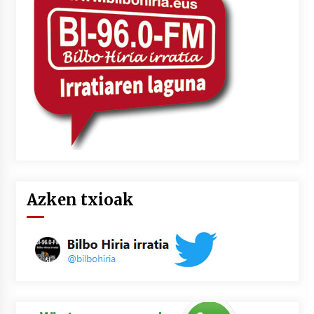
Azken txioak