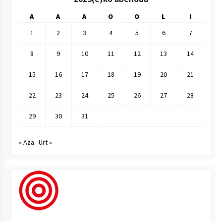
A
A
A
O
O
L
I
1
2
3
4
5
6
7
8
9
10
11
12
13
14
15
16
17
18
19
20
21
22
23
24
25
26
27
28
29
30
31
« Aza
Urt »