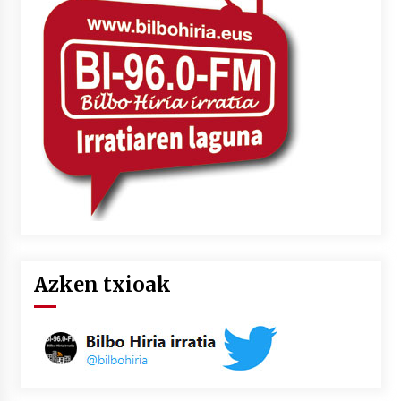
Azken txioak