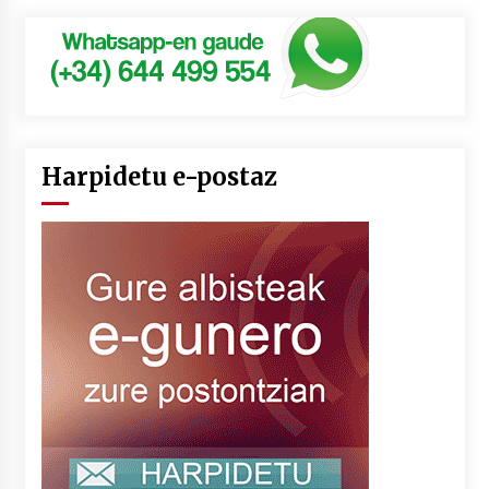
Harpidetu e-postaz