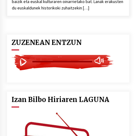
baizik eta euskal kulturaren oinarrietako bat. Lanak erakusten
du euskaldunek historikoki zuhaitzekin […]
ZUZENEAN ENTZUN
Izan Bilbo Hiriaren LAGUNA