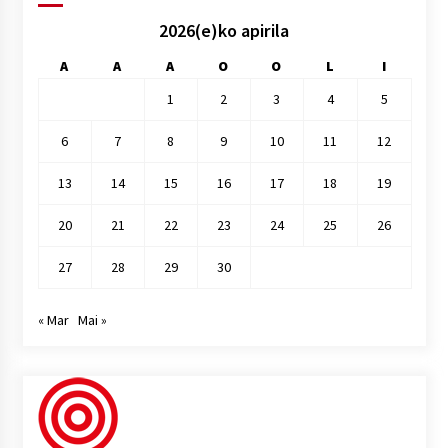
2026(e)ko apirila
A
A
A
O
O
L
I
1
2
3
4
5
6
7
8
9
10
11
12
13
14
15
16
17
18
19
20
21
22
23
24
25
26
27
28
29
30
« Mar
Mai »