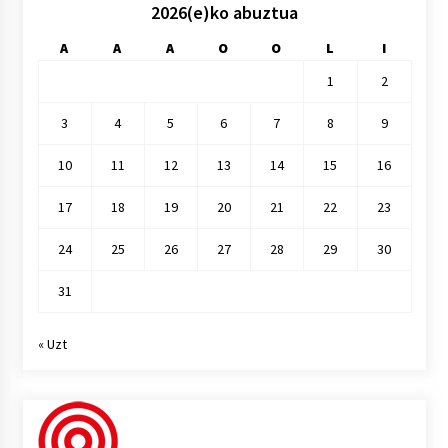
2026(e)ko abuztua
A
A
A
O
O
L
I
1
2
3
4
5
6
7
8
9
10
11
12
13
14
15
16
17
18
19
20
21
22
23
24
25
26
27
28
29
30
31
« Uzt