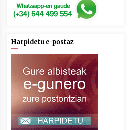
Harpidetu e-postaz