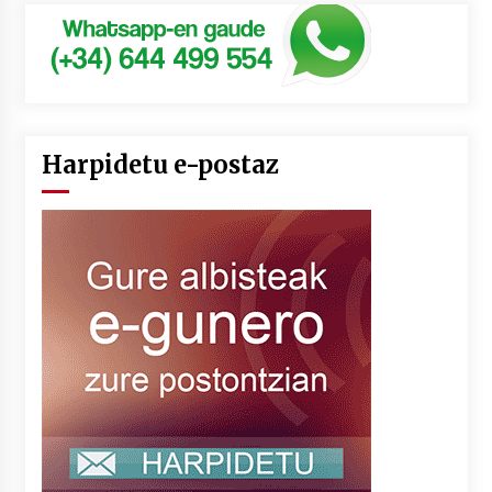
Harpidetu e-postaz