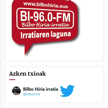
Azken txioak