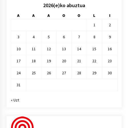
2026(e)ko abuztua
A
A
A
O
O
L
I
1
2
3
4
5
6
7
8
9
10
11
12
13
14
15
16
17
18
19
20
21
22
23
24
25
26
27
28
29
30
31
« Uzt